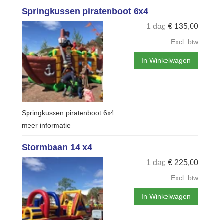
Springkussen piratenboot 6x4
1 dag
€
135,00
Excl. btw
In Winkelwagen
Springkussen piratenboot 6x4
meer informatie
Stormbaan 14 x4
1 dag
€
225,00
Excl. btw
In Winkelwagen