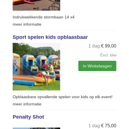
Indrukwekkende stormbaan 14 x4
meer informatie
Sport spelen kids opblaasbaar
1 dag
€
99,00
Excl. btw
In Winkelwagen
Opblaasbare opvallende spelen voor kids op elk event!
meer informatie
Penalty Shot
1 dag
€
75,00