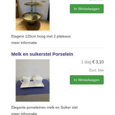
In Winkelwagen
Etagere 120cm hoog met 2 plateaus
meer informatie
Melk en suikerstel Porselein
1 dag
€
3,10
Excl. btw
In Winkelwagen
Elegante porseleinen melk en Suiker stel
meer informatie