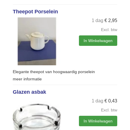
Theepot Porselein
1 dag
€
2,95
Excl. btw
In Winkelwagen
Elegante theepot van hoogwaardig porselein
meer informatie
Glazen asbak
1 dag
€
0,43
Excl. btw
In Winkelwagen