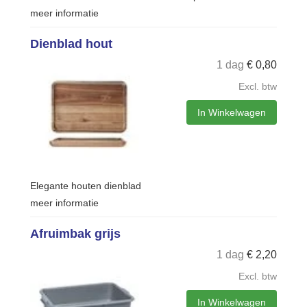
meer informatie
Dienblad hout
1 dag
€
0,80
Excl. btw
In Winkelwagen
Elegante houten dienblad
meer informatie
Afruimbak grijs
1 dag
€
2,20
Excl. btw
In Winkelwagen