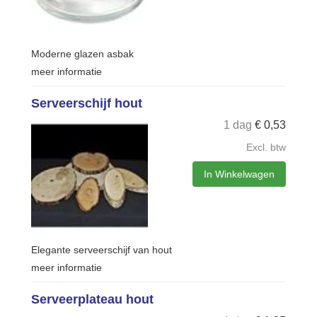
Moderne glazen asbak
meer informatie
Serveerschijf hout
1 dag
€
0,53
Excl. btw
In Winkelwagen
Elegante serveerschijf van hout
meer informatie
Serveerplateau hout