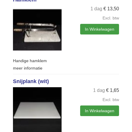
1 dag
€
13,50
Excl. btw
In Winkelwagen
Handige hamklem
meer informatie
Snijplank (wit)
1 dag
€
1,65
Excl. btw
In Winkelwagen