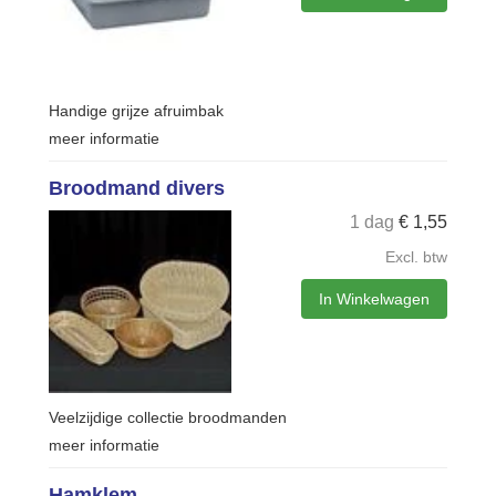
Handige grijze afruimbak
meer informatie
Broodmand divers
1 dag
€
1,55
Excl. btw
In Winkelwagen
Veelzijdige collectie broodmanden
meer informatie
Hamklem