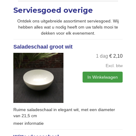
Serviesgoed overige
Ontdek ons uitgebreide assortiment serviesgoed. Wij
hebben alles wat u nodig heeft om uw tafels mooi te
dekken voor elk evenement.
Saladeschaal groot wit
1 dag
€
2,10
Excl. btw
In Winkelwagen
Ruime saladeschaal in elegant wit, met een diameter
van 21,5 cm
meer informatie