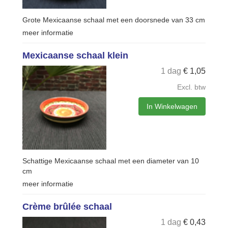
Grote Mexicaanse schaal met een doorsnede van 33 cm
meer informatie
Mexicaanse schaal klein
1 dag
€
1,05
Excl. btw
In Winkelwagen
Schattige Mexicaanse schaal met een diameter van 10
cm
meer informatie
Crème brûlée schaal
1 dag
€
0,43