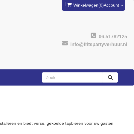
Winkelwagen
(0)
Account
06-51782125
info@fritspartyverhuur.nl
zoeken
stalleren en biedt verse, gekoelde tapbieren voor uw gasten.