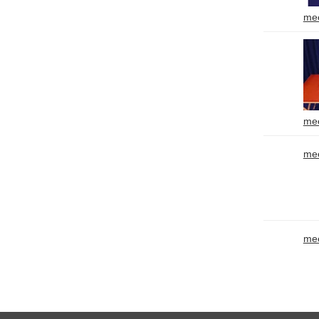
mee
mee
mee
mee