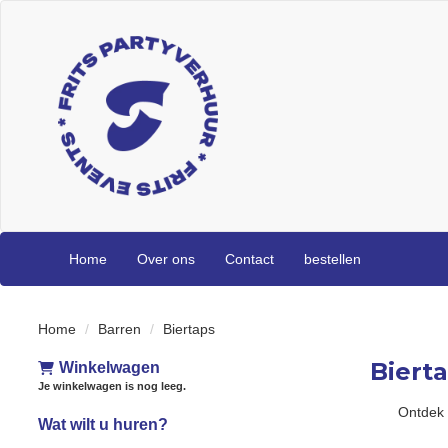
Home
Over ons
Contact
bestellen
Home
Barren
Biertaps
Biert
Winkelwagen
Je winkelwagen is nog leeg.
Ontdek 
Wat wilt u huren?