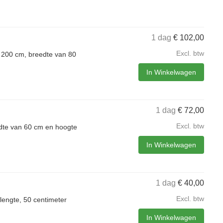
1 dag
€
102,00
Excl. btw
 200 cm, breedte van 80
In Winkelwagen
1 dag
€
72,00
Excl. btw
edte van 60 cm en hoogte
In Winkelwagen
1 dag
€
40,00
Excl. btw
lengte, 50 centimeter
In Winkelwagen