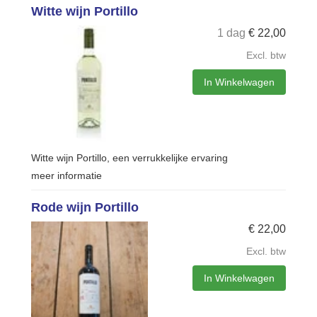
Witte wijn Portillo
1 dag
€
22,00
Excl. btw
In Winkelwagen
Witte wijn Portillo, een verrukkelijke ervaring
meer informatie
Rode wijn Portillo
€
22,00
Excl. btw
In Winkelwagen