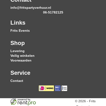
info@fritspartyverhuur.nl
06-51782125
Links
Frits Events
Shop
Levering
Veilig winkelen
Voorwaarden
Service
Contact
© 2026 - Frits