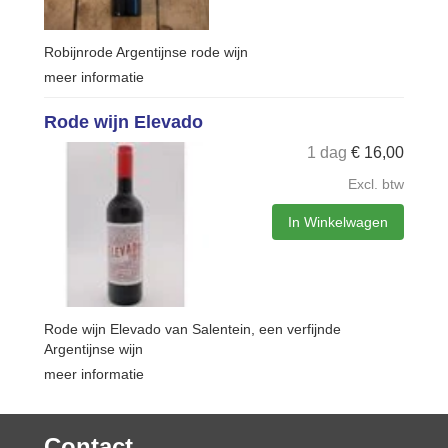
Robijnrode Argentijnse rode wijn
meer informatie
Rode wijn Elevado
1 dag
€
16,00
Excl. btw
In Winkelwagen
Rode wijn Elevado van Salentein, een verfijnde
Argentijnse wijn
meer informatie
Contact