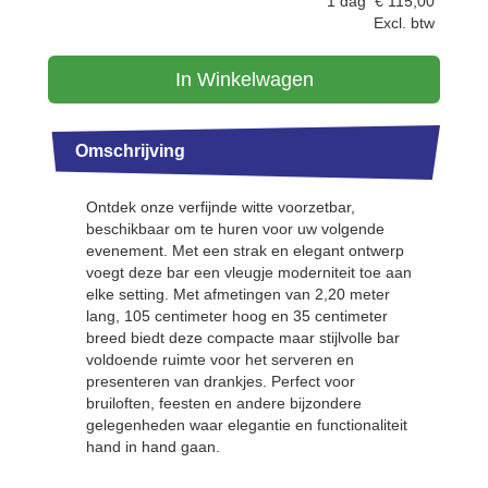
1 dag
€
115,00
Excl. btw
In Winkelwagen
Omschrijving
Ontdek onze verfijnde witte voorzetbar,
beschikbaar om te huren voor uw volgende
evenement. Met een strak en elegant ontwerp
voegt deze bar een vleugje moderniteit toe aan
elke setting. Met afmetingen van 2,20 meter
lang, 105 centimeter hoog en 35 centimeter
breed biedt deze compacte maar stijlvolle bar
voldoende ruimte voor het serveren en
presenteren van drankjes. Perfect voor
bruiloften, feesten en andere bijzondere
gelegenheden waar elegantie en functionaliteit
hand in hand gaan.