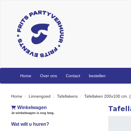
Home
Over ons
Contact
bestellen
Home
Linnengoed
Tafellakens
Tafellaken 200x100 cm. (
Tafel
Winkelwagen
Je winkelwagen is nog leeg.
Wat wilt u huren?