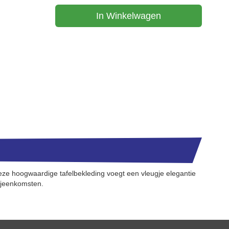
In Winkelwagen
e hoogwaardige tafelbekleding voegt een vleugje elegantie
bijeenkomsten.