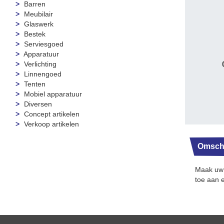
Barren
Meubilair
Glaswerk
Bestek
Serviesgoed
Apparatuur
Verlichting
Linnengoed
Tenten
Mobiel apparatuur
Diversen
Concept artikelen
Verkoop artikelen
Omschr
Maak uw 
toe aan e