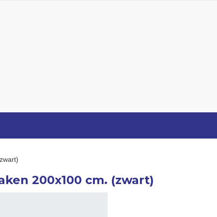
zwart)
laken 200x100 cm. (zwart)