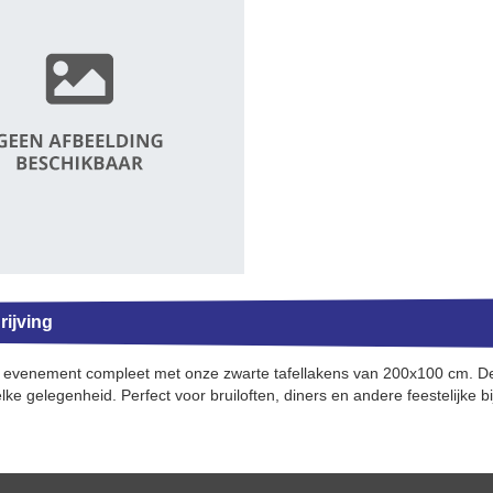
ijving
evenement compleet met onze zwarte tafellakens van 200x100 cm. Dez
lke gelegenheid. Perfect voor bruiloften, diners en andere feestelijke 