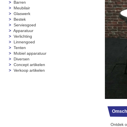
Barren
Meubilair
Glaswerk
Bestek
Serviesgoed
Apparatuur
Verlichting
Linnengoed
Tenten
Mobiel apparatuur
Diversen
Concept artikelen
Verkoop artikelen
Omschr
Ontdek o