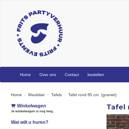
Home
Over ons
Contact
bestellen
Home
Meubilair
Tafels
Tafel rond 85 cm. (graniet)
Tafel 
Winkelwagen
Je winkelwagen is nog leeg.
Wat wilt u huren?