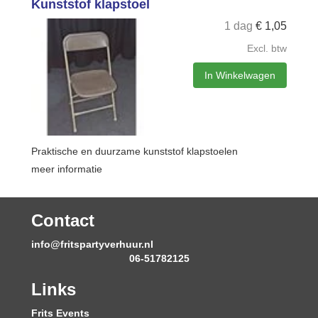
Kunststof klapstoel
1 dag
€
1,05
Excl. btw
In Winkelwagen
Praktische en duurzame kunststof klapstoelen
meer informatie
Contact
info@fritspartyverhuur.nl
06-51782125
Links
Frits Events