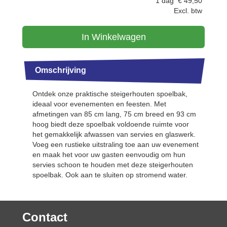
1 dag
€
49,50
Excl. btw
In Winkelwagen
Omschrijving
Ontdek onze praktische steigerhouten spoelbak,
ideaal voor evenementen en feesten. Met
afmetingen van 85 cm lang, 75 cm breed en 93 cm
hoog biedt deze spoelbak voldoende ruimte voor
het gemakkelijk afwassen van servies en glaswerk.
Voeg een rustieke uitstraling toe aan uw evenement
en maak het voor uw gasten eenvoudig om hun
servies schoon te houden met deze steigerhouten
spoelbak. Ook aan te sluiten op stromend water.
Contact