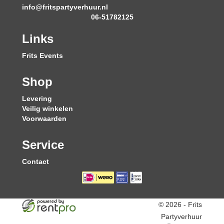
info@fritspartyverhuur.nl
06-51782125
Links
Frits Events
Shop
Levering
Veilig winkelen
Voorwaarden
Service
Contact
© 2026 - Frits
Partyverhuur