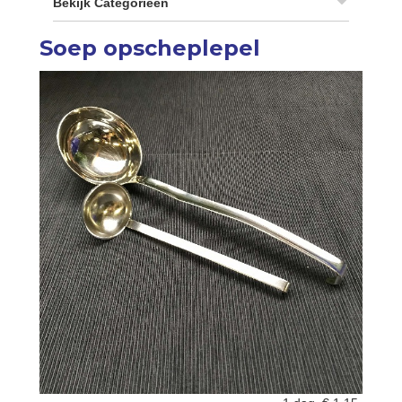
Bekijk Categorieën
Soep opscheplepel