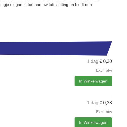
ugje elegantie toe aan uw tafelsetting en biedt een
1 dag
€
0,30
Excl. btw
In Winkelwagen
1 dag
€
0,38
Excl. btw
In Winkelwagen