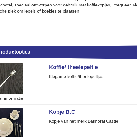
chotel, speciaal ontworpen voor gebruik met koffiekopjes, voegt een vle
sche plek om lepels of koekjes te plaatsen.
Productopties
Koffie/ theelepeltje
Elegante koffie/theelepeltjes
r informatie
Kopje B.C
Kopje van het merk Balmoral Castle