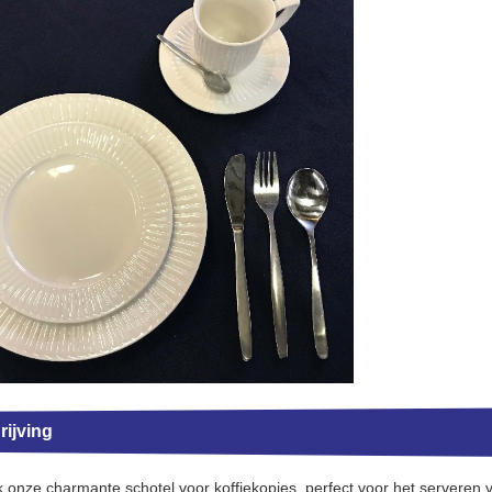
ijving
 onze charmante schotel voor koffiekopjes, perfect voor het server