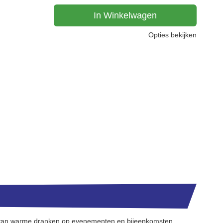
In Winkelwagen
Opties bekijken
en van warme dranken op evenementen en bijeenkomsten.