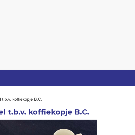
 t.b.v. koffiekopje B.C.
l t.b.v. koffiekopje B.C.