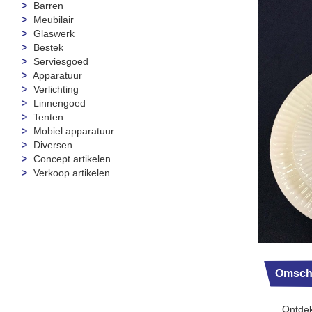
Barren
Meubilair
Glaswerk
Bestek
Serviesgoed
Apparatuur
Verlichting
Linnengoed
Tenten
Mobiel apparatuur
Diversen
Concept artikelen
Verkoop artikelen
Omschr
Ontdek