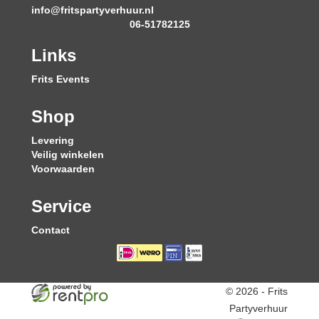
info@fritspartyverhuur.nl
06-51782125
Links
Frits Events
Shop
Levering
Veilig winkelen
Voorwaarden
Service
Contact
© 2026 - Frits
Partyverhuur