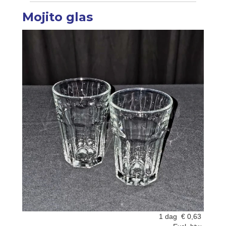
Mojito glas
1 dag
€
0,63