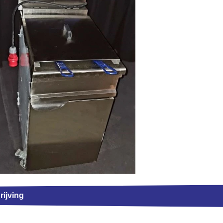
ijving