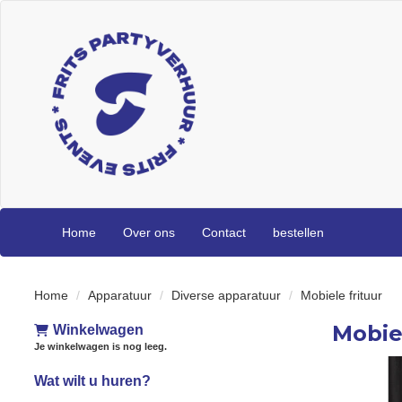
Home
Over ons
Contact
bestellen
Home
Apparatuur
Diverse apparatuur
Mobiele frituur
Mobiel
Winkelwagen
Je winkelwagen is nog leeg.
Wat wilt u huren?