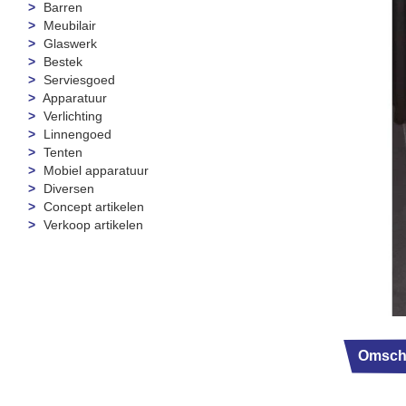
Barren
Meubilair
Glaswerk
Bestek
Serviesgoed
Apparatuur
Verlichting
Linnengoed
Tenten
Mobiel apparatuur
Diversen
Concept artikelen
Verkoop artikelen
Omschr