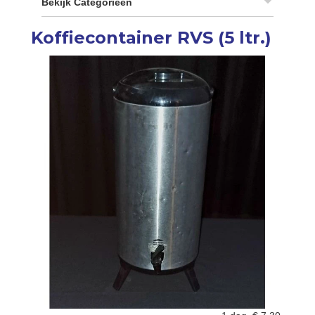
Bekijk Categorieën
Koffiecontainer RVS (5 ltr.)