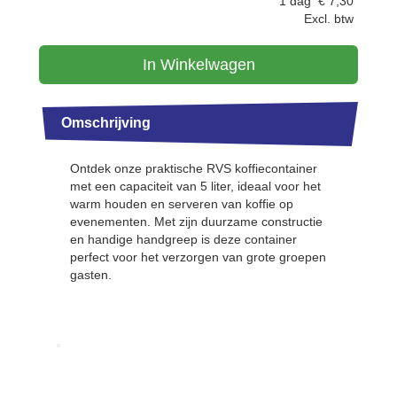
1 dag
€
7,30
Excl. btw
In Winkelwagen
Omschrijving
Ontdek onze praktische RVS koffiecontainer
met een capaciteit van 5 liter, ideaal voor het
warm houden en serveren van koffie op
evenementen. Met zijn duurzame constructie
en handige handgreep is deze container
perfect voor het verzorgen van grote groepen
gasten.