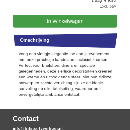
1 dag
€
9,95
Excl. btw
In Winkelwagen
Omschrijving
Voeg een vleugje elegantie toe aan je evenement
met onze prachtige kandelaars inclusief kaarsen.
Perfect voor bruiloften, diners en speciale
gelegenheden, deze sierlijke decorstukken creëren
een warme en uitnodigende sfeer. Met hun tijdloze
ontwerp en zachte verlichting zijn ze de ideale
aanvulling op elke tafelsetting, waardoor een
onvergetelijke ambiance ontstaat.
Contact
info@fritspartyverhuur.nl