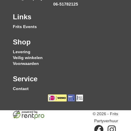
06-51782125
Links
Frits Events
Shop
Levering
Veilig winkelen
Voorwaarden
Service
Contact
© 2026 - Frits
Partyverhuur
facebook
instagram