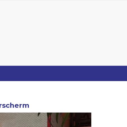
rscherm