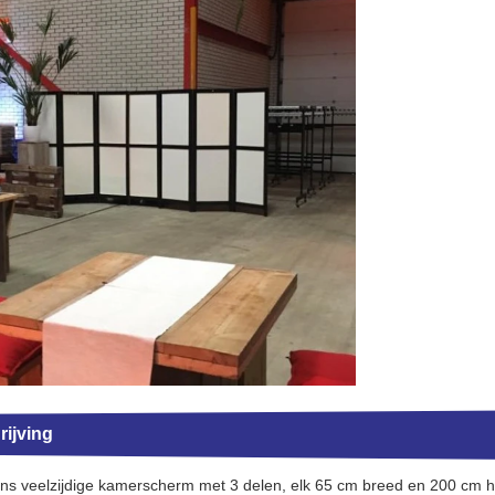
ijving
ns veelzijdige kamerscherm met 3 delen, elk 65 cm breed en 200 cm ho