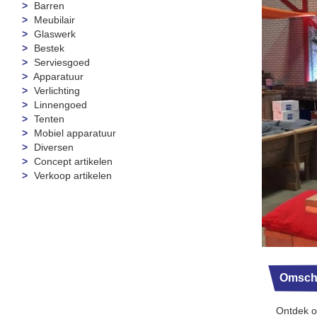
Barren
Meubilair
Glaswerk
Bestek
Serviesgoed
Apparatuur
Verlichting
Linnengoed
Tenten
Mobiel apparatuur
Diversen
Concept artikelen
Verkoop artikelen
Omschr
Ontdek o