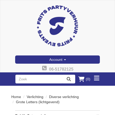
Account
06-51782125
(0)
Toggle
zoeken
menu
Home
Verlichting
Diverse verlichting
Grote Letters (lichtgevend)