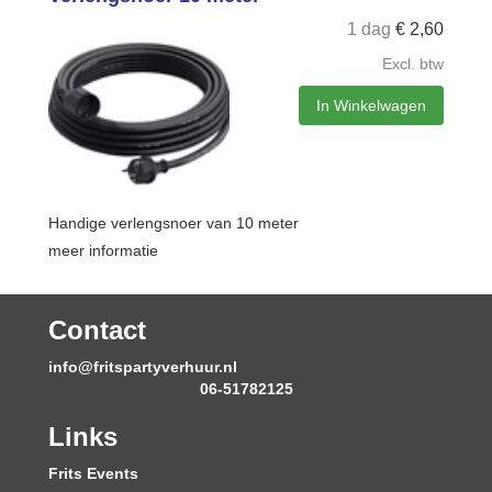
1 dag
€
2,60
Excl. btw
In Winkelwagen
Handige verlengsnoer van 10 meter
meer informatie
Contact
info@fritspartyverhuur.nl
06-51782125
Links
Frits Events