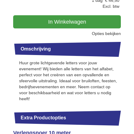
1 dag
€
46,50
Excl. btw
In Winkelwagen
Opties bekijken
Omschrijving
Huur grote lichtgevende letters voor jouw
evenement! Wij bieden alle letters van het alfabet,
perfect voor het creëren van een opvallende en
sfeervolle uitstraling. Ideaal voor bruiloften, feesten,
bedrijfsevenementen en meer. Neem contact op
voor beschikbaarheid en wat voor letters u nodig
heeft!
Extra Productopties
Verlengsnoer 10 meter