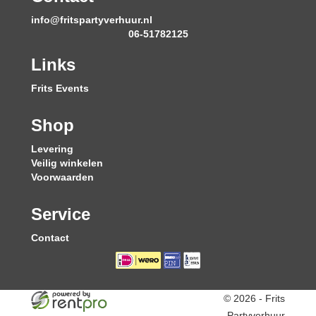
info@fritspartyverhuur.nl
06-51782125
Links
Frits Events
Shop
Levering
Veilig winkelen
Voorwaarden
Service
Contact
© 2026 - Frits
Partyverhuur