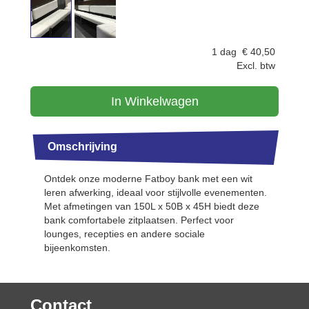
1 dag
€
40,50
Excl. btw
In Winkelwagen
Omschrijving
Ontdek onze moderne Fatboy bank met een wit
leren afwerking, ideaal voor stijlvolle evenementen.
Met afmetingen van 150L x 50B x 45H biedt deze
bank comfortabele zitplaatsen. Perfect voor
lounges, recepties en andere sociale
bijeenkomsten.
Contact