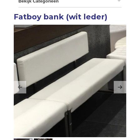
Bekijk Categorieën
Fatboy bank (wit leder)
Previous
Next