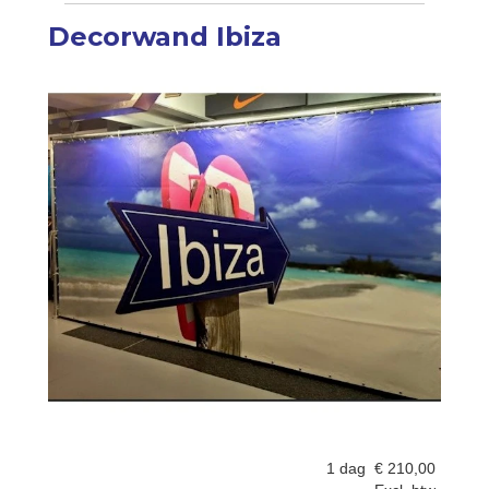
Decorwand Ibiza
1 dag
€
210,00