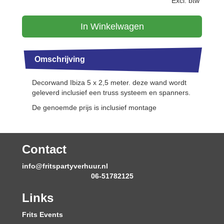
Excl. btw
In Winkelwagen
Omschrijving
Decorwand Ibiza 5 x 2,5 meter. deze wand wordt
geleverd inclusief een truss systeem en spanners.
De genoemde prijs is inclusief montage
Contact
info@fritspartyverhuur.nl
06-51782125
Links
Frits Events