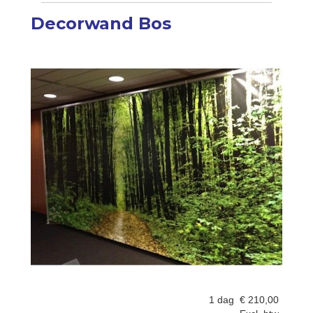
Decorwand Bos
1 dag
€
210,00