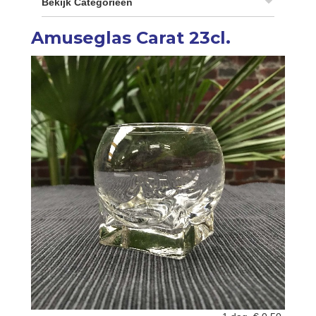
Bekijk Categorieën
Amuseglas Carat 23cl.