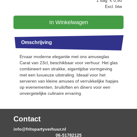
1 dag
€
0,50
Excl. btw
In Winkelwagen
Omschrijving
Ervaar moderne elegantie met ons amuseglas
Carat van 23cl, beschikbaar voor verhuur. Het glas
combineert een strakke, eigentijdse vormgeving
met een luxueuze uitstraling. Ideaal voor het
serveren van kleine amuses of verrukkelijke hapjes
op evenementen, bruiloften en diners voor een
onvergetelijke culinaire ervaring.
Contact
info@fritspartyverhuur.nl
06-51782125