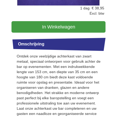
1 dag
€
38,95
Excl. btw
In Winkelwagen
Omschrijving
Ontdek onze veelzijdige achterkast van zwart
metaal, speciaal ontworpen voor gebruik achter de
bar op evenementen. Met een indrukwekkende
lengte van 153 cm, een diepte van 35 cm en een
hoogte van 180 cm biedt deze kast voldoende
ruimte voor opslag en presentatie. Ideaal voor het
organiseren van dranken, glazen en andere
benodigdheden. Het strakke en moderne ontwerp
past perfect bij elke baropstelling en voegt een
professionele uitstraling toe aan uw evenement.
Laat onze achterkast uw bar completeren en uw
gasten een naadloze en georganiseerde service